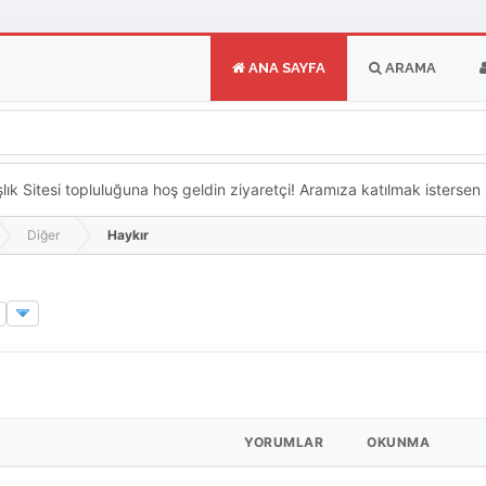
ANA SAYFA
ARAMA
k Sitesi topluluğuna hoş geldin ziyaretçi! Aramıza katılmak istersen ka
Diğer
Haykır
YORUMLAR
OKUNMA