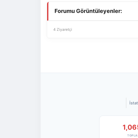
Forumu Görüntüleyenler:
4 Ziyaretçi
İstat
1,06
TOPLA