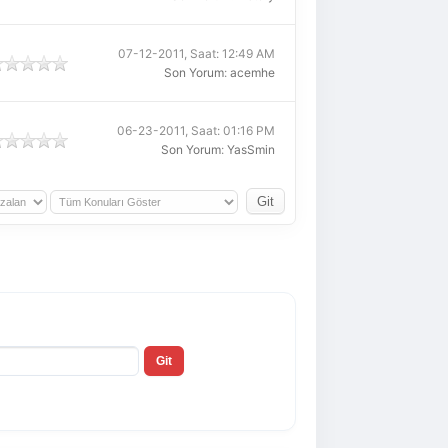
07-12-2011, Saat: 12:49 AM
Son Yorum
:
acemhe
06-23-2011, Saat: 01:16 PM
Son Yorum
:
YasSmin