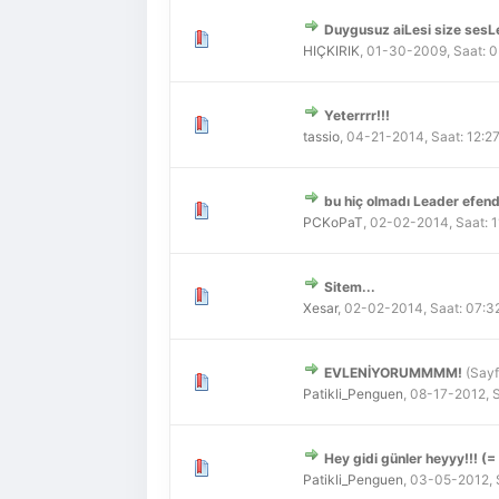
Duygusuz aiLesi size sesL
Derecelendirme: 0/5 - 0 
1
2
3
4
5
HIÇKIRIK
,
01-30-2009, Saat: 
Yeterrrr!!!
Derecelendirme: 0/5 - 0 
1
2
3
4
5
tassio
,
04-21-2014, Saat: 12:2
bu hiç olmadı Leader efend
Derecelendirme: 0/5 - 0 
1
2
3
4
5
PCKoPaT
,
02-02-2014, Saat: 
Sitem...
Derecelendirme: 0/5 - 0 
1
2
3
4
5
Xesar
,
02-02-2014, Saat: 07:3
EVLENİYORUMMMM!
(Sayf
Derecelendirme: 0/5 - 0 
1
2
3
4
5
Patikli_Penguen
,
08-17-2012, 
Hey gidi günler heyyy!!! (=
Derecelendirme: 0/5 - 0 
1
2
3
4
5
Patikli_Penguen
,
03-05-2012, 