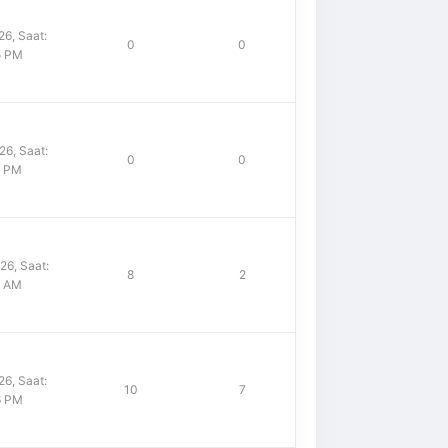
6, Saat:
0
0
5 PM
6, Saat:
0
0
8 PM
6, Saat:
8
2
8 AM
6, Saat:
10
7
6 PM