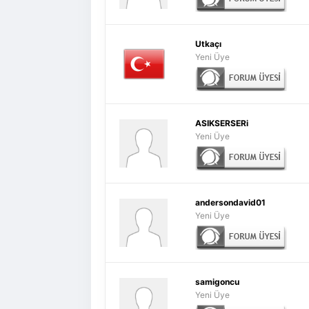
Utkaçı
Yeni Üye
ASIKSERSERi
Yeni Üye
andersondavid01
Yeni Üye
samigoncu
Yeni Üye