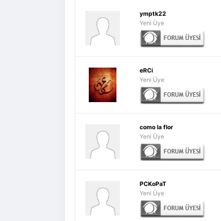
ymptk22
Yeni Üye
eRCi
Yeni Üye
como la flor
Yeni Üye
PCKoPaT
Yeni Üye