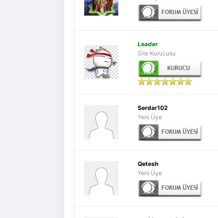
Leader
Site Kurucusu
Serdar102
Yeni Üye
Qetesh
Yeni Üye