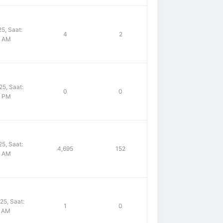
5, Saat:
4
2
8 AM
5, Saat:
0
0
2 PM
5, Saat:
4,695
152
7 AM
5, Saat:
1
0
1 AM