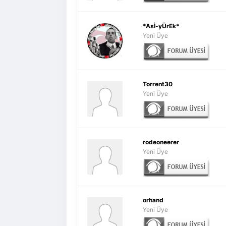
*Asİ-yÜrEk*
Yeni Üye
Torrent30
Yeni Üye
rodeoneerer
Yeni Üye
orhand
Yeni Üye