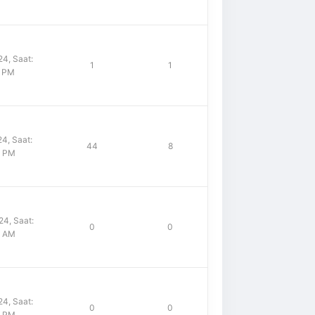
4, Saat:
1
1
8 PM
4, Saat:
44
8
0 PM
4, Saat:
0
0
4 AM
4, Saat:
0
0
5 PM