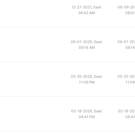
12-27-2021, Saat:
06-09-202
06:42 AM
08:5
06-01-2026, Saat:
06-01-202
09:14 AM
09:1
05-25-2026, Saat:
05-25-202
11:09 PM
11:0
05-18-2026, Saat:
05-18-202
06:41 PM
06:4