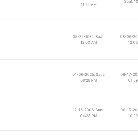
, Saat: 
11:54 AM
05-25-1982, Saat:
08-06-202
12:00 AM
12:0
01-06-2025, Saat:
06-17-202
09:28 PM
01:5
12-16-2006, Saat:
06-15-202
04:23 PM
10:2