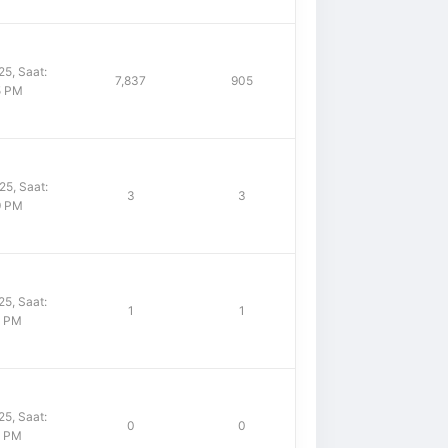
5, Saat:
7,837
905
5 PM
5, Saat:
3
3
9 PM
5, Saat:
1
1
0 PM
5, Saat:
0
0
0 PM