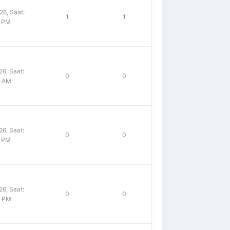
6, Saat:
1
1
1 PM
6, Saat:
0
0
4 AM
6, Saat:
0
0
9 PM
6, Saat:
0
0
1 PM