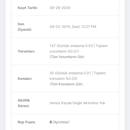
Kayıt Tarihi:
08-28-2009
Son
06-02-2010, Saat: 12:27 PM
Ziyareti:
137 (Günlük ortalama 0.02 | Toplam
Yorumları:
yorumların %0.01)
(
Tüm Yorumlarını Gör
)
50 (Günlük ortalama 0.01 | Toplam
Konuları:
konuların %0.05)
(
Tüm Konularını Gör
)
Aktiflik
Henüz Kayda Değer Aktivitesi Yok
Süresi:
Rep Puanı:
0
[
Ayrıntılar
]