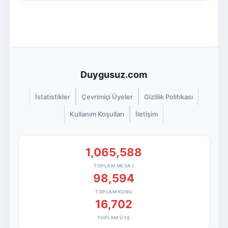
Duygusuz.com
İstatistikler
Çevrimiçi Üyeler
Gizlilik Politikası
Kullanım Koşulları
İletişim
1,065,588
TOPLAM MESAJ
98,594
TOPLAM KONU
16,702
TOPLAM ÜYE