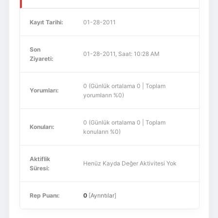
Kayıt Tarihi:
01-28-2011
Son
01-28-2011, Saat: 10:28 AM
Ziyareti:
0 (Günlük ortalama 0 | Toplam
Yorumları:
yorumların %0)
0 (Günlük ortalama 0 | Toplam
Konuları:
konuların %0)
Aktiflik
Henüz Kayda Değer Aktivitesi Yok
Süresi:
Rep Puanı:
0
[
Ayrıntılar
]