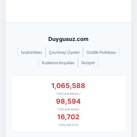
Duygusuz.com
İstatistikler
Çevrimiçi Üyeler
Gizlilik Politikası
Kullanım Koşulları
İletişim
1,065,588
TOPLAM MESAJ
98,594
TOPLAM KONU
16,702
TOPLAM ÜYE