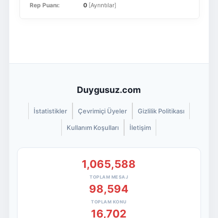
Rep Puanı:
0
[
Ayrıntılar
]
Duygusuz.com
İstatistikler
Çevrimiçi Üyeler
Gizlilik Politikası
Kullanım Koşulları
İletişim
1,065,588
TOPLAM MESAJ
98,594
TOPLAM KONU
16,702