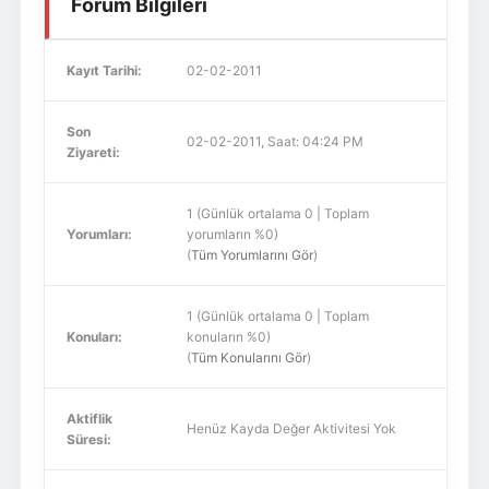
Forum Bilgileri
Kayıt Tarihi:
02-02-2011
Son
02-02-2011, Saat: 04:24 PM
Ziyareti:
1 (Günlük ortalama 0 | Toplam
Yorumları:
yorumların %0)
(
Tüm Yorumlarını Gör
)
1 (Günlük ortalama 0 | Toplam
Konuları:
konuların %0)
(
Tüm Konularını Gör
)
Aktiflik
Henüz Kayda Değer Aktivitesi Yok
Süresi: