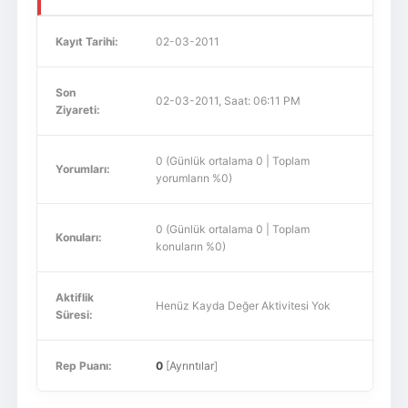
Kayıt Tarihi:
02-03-2011
Son
02-03-2011, Saat: 06:11 PM
Ziyareti:
0 (Günlük ortalama 0 | Toplam
Yorumları:
yorumların %0)
0 (Günlük ortalama 0 | Toplam
Konuları:
konuların %0)
Aktiflik
Henüz Kayda Değer Aktivitesi Yok
Süresi:
Rep Puanı:
0
[
Ayrıntılar
]