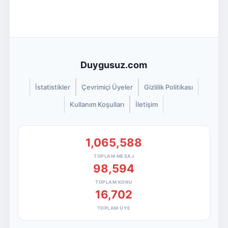
Duygusuz.com
İstatistikler
Çevrimiçi Üyeler
Gizlilik Politikası
Kullanım Koşulları
İletişim
1,065,588
TOPLAM MESAJ
98,594
TOPLAM KONU
16,702
TOPLAM ÜYE