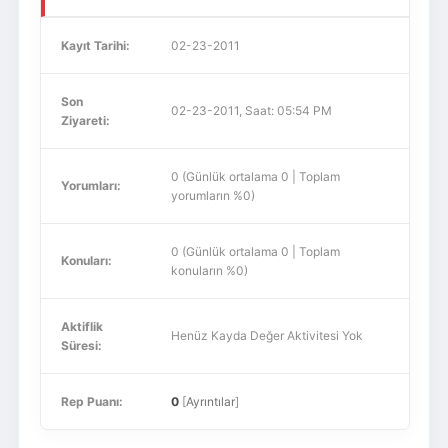
Kayıt Tarihi:
02-23-2011
Son
02-23-2011, Saat: 05:54 PM
Ziyareti:
0 (Günlük ortalama 0 | Toplam
Yorumları:
yorumların %0)
0 (Günlük ortalama 0 | Toplam
Konuları:
konuların %0)
Aktiflik
Henüz Kayda Değer Aktivitesi Yok
Süresi:
Rep Puanı:
0
[
Ayrıntılar
]