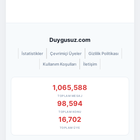
Duygusuz.com
İstatistikler
Çevrimiçi Üyeler
Gizlilik Politikası
Kullanım Koşulları
İletişim
1,065,588
TOPLAM MESAJ
98,594
TOPLAM KONU
16,702
TOPLAM ÜYE