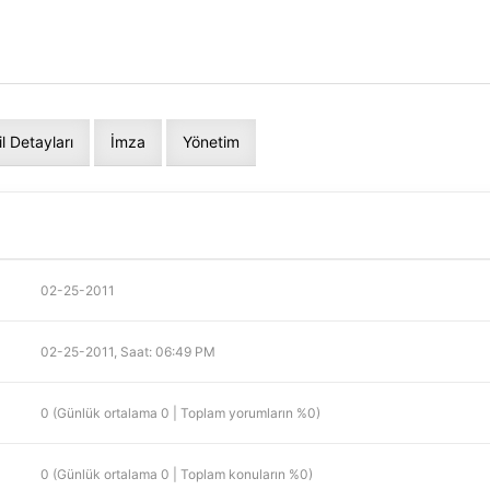
il Detayları
İmza
Yönetim
02-25-2011
02-25-2011, Saat: 06:49 PM
0 (Günlük ortalama 0 | Toplam yorumların %0)
0 (Günlük ortalama 0 | Toplam konuların %0)