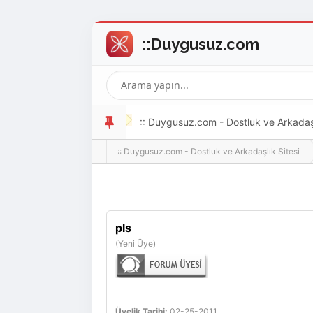
:: Duygusuz.com - Dostluk ve Arkadaşlı
:: Duygusuz.com - Dostluk ve Arkadaşlık Sitesi
oldukça kolay ve zahmetsizdir.
pls
(Yeni Üye)
Üyelik Tarihi:
02-25-2011