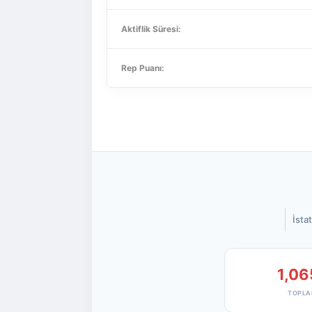
Aktiflik Süresi:
Rep Puanı:
İstat
1,06
TOPLA