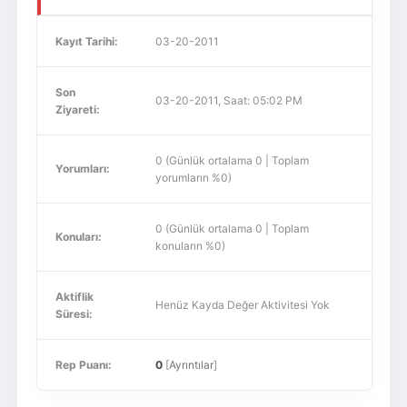
Kayıt Tarihi:
03-20-2011
Son
03-20-2011, Saat: 05:02 PM
Ziyareti:
0 (Günlük ortalama 0 | Toplam
Yorumları:
yorumların %0)
0 (Günlük ortalama 0 | Toplam
Konuları:
konuların %0)
Aktiflik
Henüz Kayda Değer Aktivitesi Yok
Süresi:
Rep Puanı:
0
[
Ayrıntılar
]