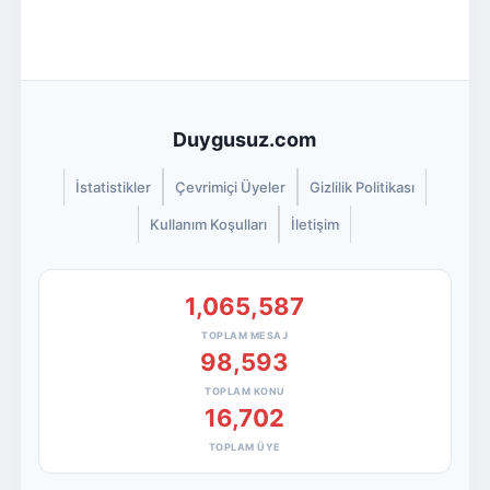
Duygusuz.com
İstatistikler
Çevrimiçi Üyeler
Gizlilik Politikası
Kullanım Koşulları
İletişim
1,065,587
TOPLAM MESAJ
98,593
TOPLAM KONU
16,702
TOPLAM ÜYE