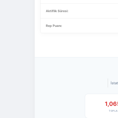
Aktiflik Süresi:
Rep Puanı:
İstat
1,06
TOPLA