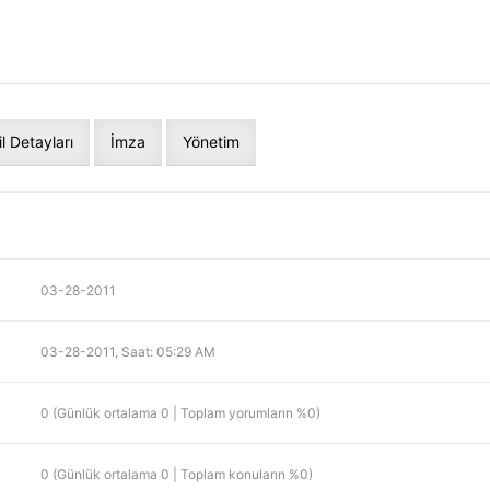
il Detayları
İmza
Yönetim
03-28-2011
03-28-2011, Saat: 05:29 AM
0 (Günlük ortalama 0 | Toplam yorumların %0)
0 (Günlük ortalama 0 | Toplam konuların %0)