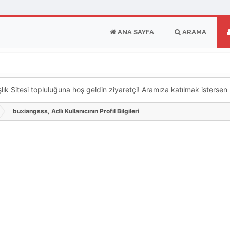
ANA SAYFA
ARAMA
k Sitesi topluluğuna hoş geldin ziyaretçi! Aramıza katılmak istersen ka
buxiangsss, Adlı Kullanıcının Profil Bilgileri