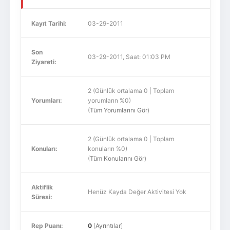
Kayıt Tarihi:
03-29-2011
Son
03-29-2011, Saat: 01:03 PM
Ziyareti:
2 (Günlük ortalama 0 | Toplam
Yorumları:
yorumların %0)
(
Tüm Yorumlarını Gör
)
2 (Günlük ortalama 0 | Toplam
Konuları:
konuların %0)
(
Tüm Konularını Gör
)
Aktiflik
Henüz Kayda Değer Aktivitesi Yok
Süresi:
Rep Puanı:
0
[
Ayrıntılar
]