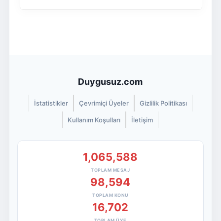
Duygusuz.com
İstatistikler
Çevrimiçi Üyeler
Gizlilik Politikası
Kullanım Koşulları
İletişim
1,065,588
TOPLAM MESAJ
98,594
TOPLAM KONU
16,702
TOPLAM ÜYE