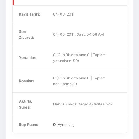
Kayıt Tarihi:
04-03-2011
Son
04-03-2011, Saat: 04:08 AM
Ziyareti:
0 (Günlük ortalama 0 | Toplam
Yorumları:
yorumların %0)
0 (Günlük ortalama 0 | Toplam
Konuları:
konuların %0)
Aktiflik
Henüz Kayda Değer Aktivitesi Yok
Süresi:
Rep Puanı:
0
[
Ayrıntılar
]