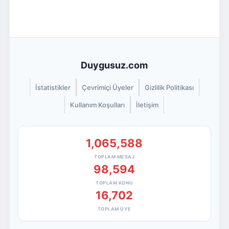
Duygusuz.com
İstatistikler
Çevrimiçi Üyeler
Gizlilik Politikası
Kullanım Koşulları
İletişim
1,065,588
TOPLAM MESAJ
98,594
TOPLAM KONU
16,702
TOPLAM ÜYE