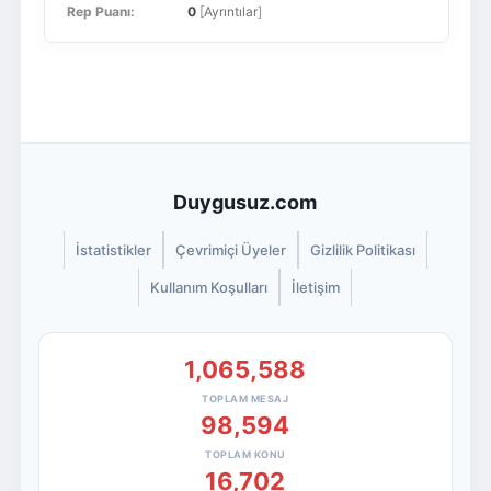
Rep Puanı:
0
[
Ayrıntılar
]
Duygusuz.com
İstatistikler
Çevrimiçi Üyeler
Gizlilik Politikası
Kullanım Koşulları
İletişim
1,065,588
TOPLAM MESAJ
98,594
TOPLAM KONU
16,702