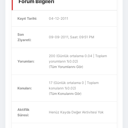
Forum Bilgileri
Kayıt Tarihi:
04-12-2011
Son
09-09-2011, Saat: 09:51 PM
Ziyareti:
200 (Günlük ortalama 0.04 | Toplam
Yorumları:
yorumların %0.02)
(
Tüm Yorumlarını Gör
)
17 (Günlük ortalama 0 | Toplam
Konuları:
konuların %0.02)
(
Tüm Konularını Gör
)
Aktiflik
Henüz Kayda Değer Aktivitesi Yok
Süresi: