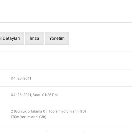
il Detayları
İmza
Yönetim
04-26-2011
04-26-2011, Saat: 01:26 PM
2 (Günlük ortalama 0 | Toplam yorumların %0)
(
Tüm Yorumlarını Gör
)