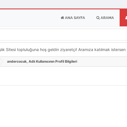
ANA SAYFA
ARAMA
k Sitesi topluluğuna hoş geldin ziyaretçi! Aramıza katılmak istersen ka
andercocuk, Adlı Kullanıcının Profil Bilgileri