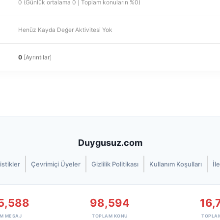
0 (Günlük ortalama 0 | Toplam konuların %0)
Henüz Kayda Değer Aktivitesi Yok
0
[
Ayrıntılar
]
Duygusuz.com
istikler
Çevrimiçi Üyeler
Gizlilik Politikası
Kullanım Koşulları
İl
5,588
98,594
16,
M MESAJ
TOPLAM KONU
TOPLA