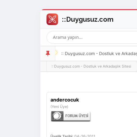
:: Duygusuz.com - Dostluk ve Arkadaşlı
:: Duygusuz.com - Dostluk ve Arkadaşlık Sitesi
oldukça kolay ve zahmetsizdir.
andercocuk
(Yeni Üye)
Üyelik Tarihi:
04-26-2011