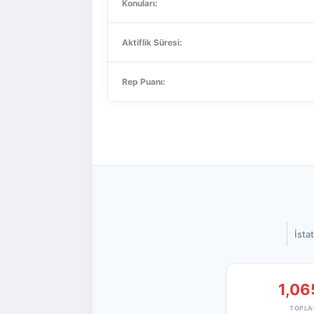
Konuları:
Aktiflik Süresi:
Rep Puanı:
İstat
1,06
TOPLA