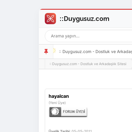
:: Duygusuz.com - Dostluk ve Arkadaşlı
:: Duygusuz.com - Dostluk ve Arkadaşlık Sitesi
oldukça kolay ve zahmetsizdir.
hayalcan
(Yeni Üye)
Üyelik Tarihi:
05-05-2011