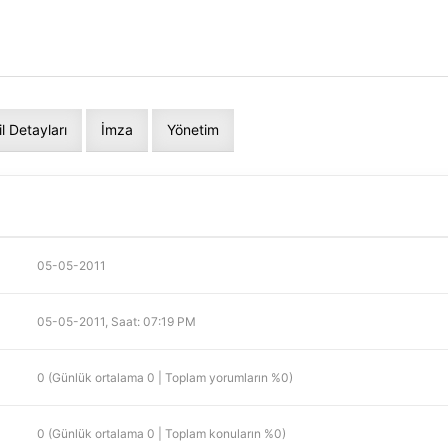
]
il Detayları
İmza
Yönetim
05-05-2011
05-05-2011, Saat: 07:19 PM
0 (Günlük ortalama 0 | Toplam yorumların %0)
0 (Günlük ortalama 0 | Toplam konuların %0)