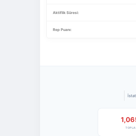
Aktiflik Süresi:
Rep Puanı:
İstat
1,06
TOPLA