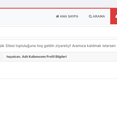
ANA SAYFA
ARAMA
k Sitesi topluluğuna hoş geldin ziyaretçi! Aramıza katılmak istersen ka
hayalcan, Adlı Kullanıcının Profil Bilgileri