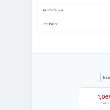
Aktiflik Süresi:
Rep Puanı:
İstat
1,06
TOPLA