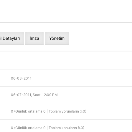
il Detayları
İmza
Yönetim
06-03-2011
06-07-2011, Saat: 12:09 PM
0 (Günlük ortalama 0 | Toplam yorumların %0)
0 (Günlük ortalama 0 | Toplam konuların %0)