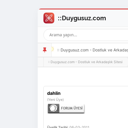
:: Duygusuz.com - Dostluk ve Arkadaşlı
:: Duygusuz.com - Dostluk ve Arkadaşlık Sitesi
oldukça kolay ve zahmetsizdir.
dahlin
(Yeni Üye)
Üyelik Tarihi:
06-03-2011