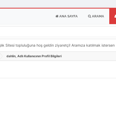
ANA SAYFA
ARAMA
k Sitesi topluluğuna hoş geldin ziyaretçi! Aramıza katılmak istersen ka
dahlin, Adlı Kullanıcının Profil Bilgileri