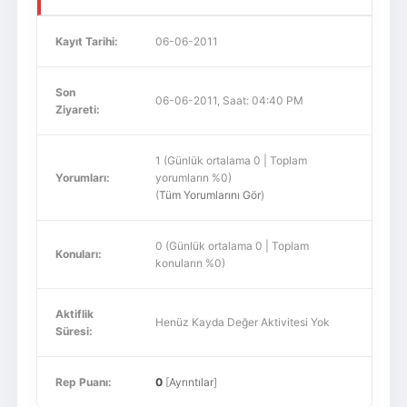
Kayıt Tarihi:
06-06-2011
Son
06-06-2011, Saat: 04:40 PM
Ziyareti:
1 (Günlük ortalama 0 | Toplam
Yorumları:
yorumların %0)
(
Tüm Yorumlarını Gör
)
0 (Günlük ortalama 0 | Toplam
Konuları:
konuların %0)
Aktiflik
Henüz Kayda Değer Aktivitesi Yok
Süresi:
Rep Puanı:
0
[
Ayrıntılar
]