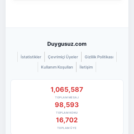
Duygusuz.com
İstatistikler
Çevrimiçi Üyeler
Gizlilik Politikası
Kullanım Koşulları
İletişim
1,065,587
TOPLAM MESAJ
98,593
TOPLAM KONU
16,702
TOPLAM ÜYE