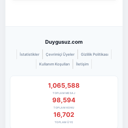
Duygusuz.com
İstatistikler
Çevrimiçi Üyeler
Gizlilik Politikası
Kullanım Koşulları
İletişim
1,065,588
TOPLAM MESAJ
98,594
TOPLAM KONU
16,702
TOPLAM ÜYE