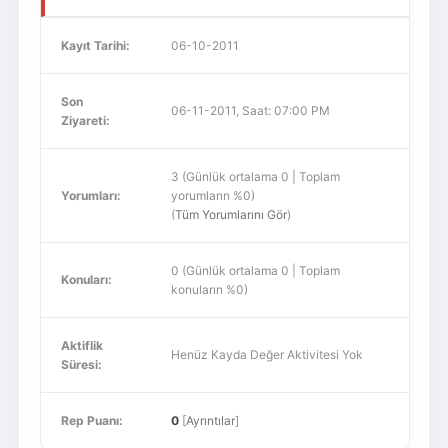
Kayıt Tarihi:
06-10-2011
Son
06-11-2011, Saat: 07:00 PM
Ziyareti:
3 (Günlük ortalama 0 | Toplam
Yorumları:
yorumların %0)
(
Tüm Yorumlarını Gör
)
0 (Günlük ortalama 0 | Toplam
Konuları:
konuların %0)
Aktiflik
Henüz Kayda Değer Aktivitesi Yok
Süresi:
Rep Puanı:
0
[
Ayrıntılar
]