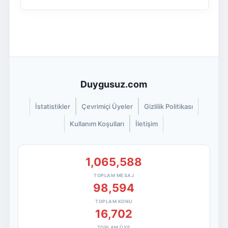
Duygusuz.com
İstatistikler
Çevrimiçi Üyeler
Gizlilik Politikası
Kullanım Koşulları
İletişim
1,065,588
TOPLAM MESAJ
98,594
TOPLAM KONU
16,702
TOPLAM ÜYE