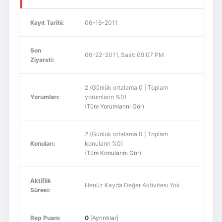
Kayıt Tarihi:
06-16-2011
Son
06-22-2011, Saat: 09:07 PM
Ziyareti:
2 (Günlük ortalama 0 | Toplam
Yorumları:
yorumların %0)
(
Tüm Yorumlarını Gör
)
2 (Günlük ortalama 0 | Toplam
Konuları:
konuların %0)
(
Tüm Konularını Gör
)
Aktiflik
Henüz Kayda Değer Aktivitesi Yok
Süresi:
Rep Puanı:
0
[
Ayrıntılar
]