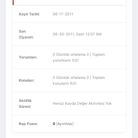
Kayıt Tarihi:
06-17-2011
Son
06-30-2011, Saat: 12:57 AM
Ziyareti:
0 (Günlük ortalama 0 | Toplam
Yorumları:
yorumların %0)
0 (Günlük ortalama 0 | Toplam
Konuları:
konuların %0)
Aktiflik
Henüz Kayda Değer Aktivitesi Yok
Süresi:
Rep Puanı:
0
[
Ayrıntılar
]