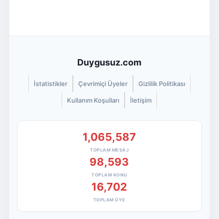
Duygusuz.com
İstatistikler
Çevrimiçi Üyeler
Gizlilik Politikası
Kullanım Koşulları
İletişim
1,065,587
TOPLAM MESAJ
98,593
TOPLAM KONU
16,702
TOPLAM ÜYE