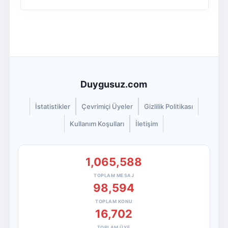
Duygusuz.com
İstatistikler
Çevrimiçi Üyeler
Gizlilik Politikası
Kullanım Koşulları
İletişim
1,065,588
TOPLAM MESAJ
98,594
TOPLAM KONU
16,702
TOPLAM ÜYE