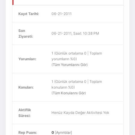
Kayıt Tarihi:
06-21-2011
Son
06-21-2011, Saat: 10:38 PM
Ziyareti:
1 (Günlük ortalama 0 | Toplam
Yorumları:
yorumların %0)
(
Tüm Yorumlarını Gör
)
1 (Günlük ortalama 0 | Toplam
Konuları:
konuların %0)
(
Tüm Konularını Gör
)
Aktiflik
Henüz Kayda Değer Aktivitesi Yok
Süresi:
Rep Puanı:
0
[
Ayrıntılar
]