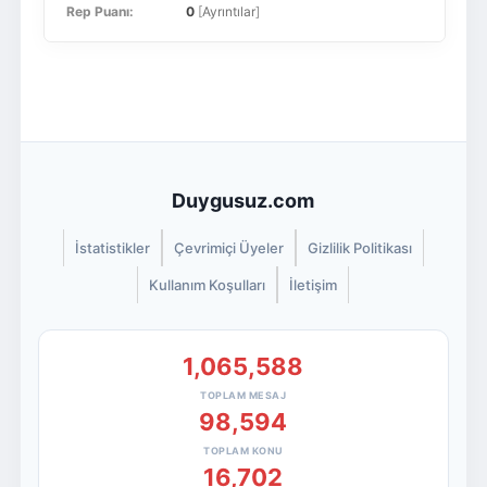
Rep Puanı:
0
[
Ayrıntılar
]
Duygusuz.com
İstatistikler
Çevrimiçi Üyeler
Gizlilik Politikası
Kullanım Koşulları
İletişim
1,065,588
TOPLAM MESAJ
98,594
TOPLAM KONU
16,702