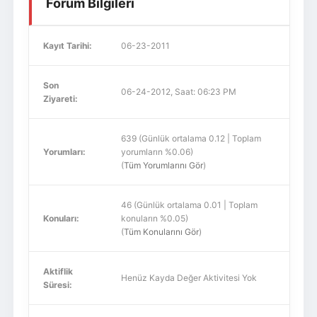
Forum Bilgileri
Kayıt Tarihi:
06-23-2011
Son
06-24-2012, Saat: 06:23 PM
Ziyareti:
639 (Günlük ortalama 0.12 | Toplam
Yorumları:
yorumların %0.06)
(
Tüm Yorumlarını Gör
)
46 (Günlük ortalama 0.01 | Toplam
Konuları:
konuların %0.05)
(
Tüm Konularını Gör
)
Aktiflik
Henüz Kayda Değer Aktivitesi Yok
Süresi: