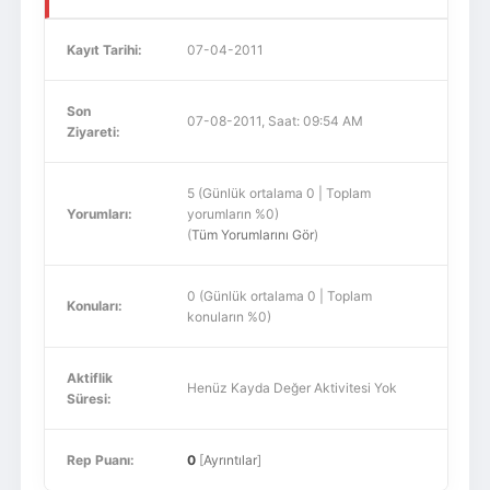
Kayıt Tarihi:
07-04-2011
Son
07-08-2011, Saat: 09:54 AM
Ziyareti:
5 (Günlük ortalama 0 | Toplam
Yorumları:
yorumların %0)
(
Tüm Yorumlarını Gör
)
0 (Günlük ortalama 0 | Toplam
Konuları:
konuların %0)
Aktiflik
Henüz Kayda Değer Aktivitesi Yok
Süresi:
Rep Puanı:
0
[
Ayrıntılar
]