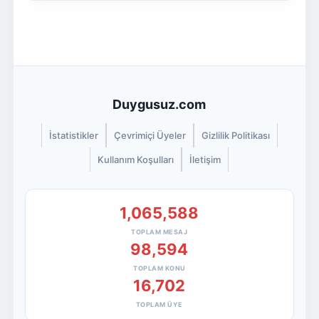
Duygusuz.com
İstatistikler
Çevrimiçi Üyeler
Gizlilik Politikası
Kullanım Koşulları
İletişim
1,065,588
TOPLAM MESAJ
98,594
TOPLAM KONU
16,702
TOPLAM ÜYE