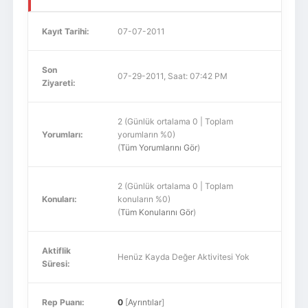
Kayıt Tarihi:
07-07-2011
Son
07-29-2011, Saat: 07:42 PM
Ziyareti:
2 (Günlük ortalama 0 | Toplam
Yorumları:
yorumların %0)
(
Tüm Yorumlarını Gör
)
2 (Günlük ortalama 0 | Toplam
Konuları:
konuların %0)
(
Tüm Konularını Gör
)
Aktiflik
Henüz Kayda Değer Aktivitesi Yok
Süresi:
Rep Puanı:
0
[
Ayrıntılar
]