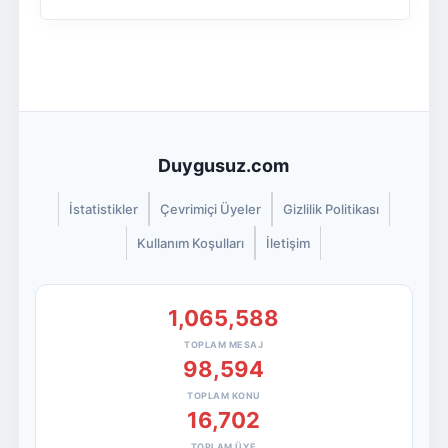
Duygusuz.com
İstatistikler
Çevrimiçi Üyeler
Gizlilik Politikası
Kullanım Koşulları
İletişim
1,065,588
TOPLAM MESAJ
98,594
TOPLAM KONU
16,702
TOPLAM ÜYE