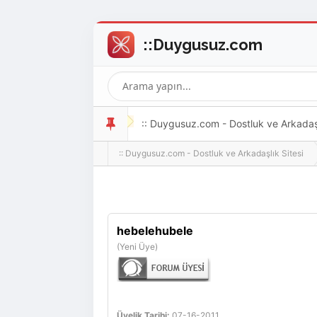
:: Duygusuz.com - Dostluk ve Arkadaşlı
:: Duygusuz.com - Dostluk ve Arkadaşlık Sitesi
oldukça kolay ve zahmetsizdir.
hebelehubele
(Yeni Üye)
Üyelik Tarihi:
07-16-2011