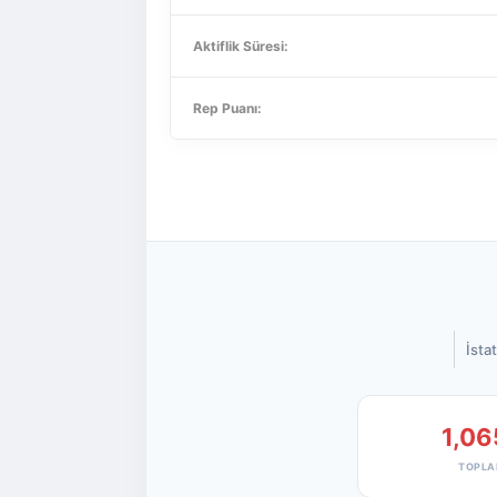
Aktiflik Süresi:
Rep Puanı:
İstat
1,06
TOPLA