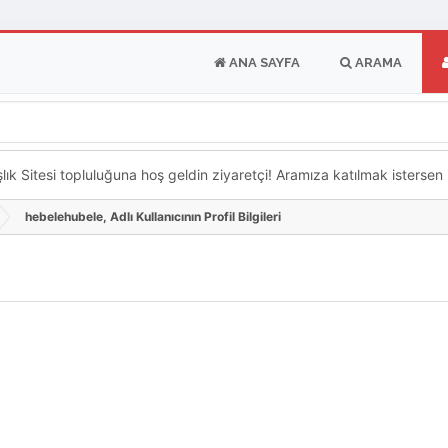
ANA SAYFA
ARAMA
k Sitesi topluluğuna hoş geldin ziyaretçi! Aramıza katılmak istersen ka
hebelehubele, Adlı Kullanıcının Profil Bilgileri