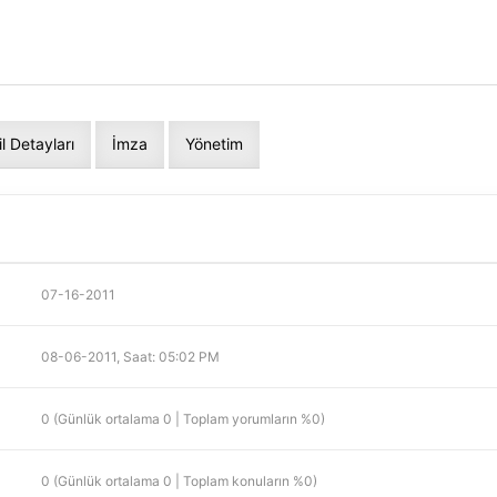
il Detayları
İmza
Yönetim
07-16-2011
08-06-2011, Saat: 05:02 PM
0 (Günlük ortalama 0 | Toplam yorumların %0)
0 (Günlük ortalama 0 | Toplam konuların %0)