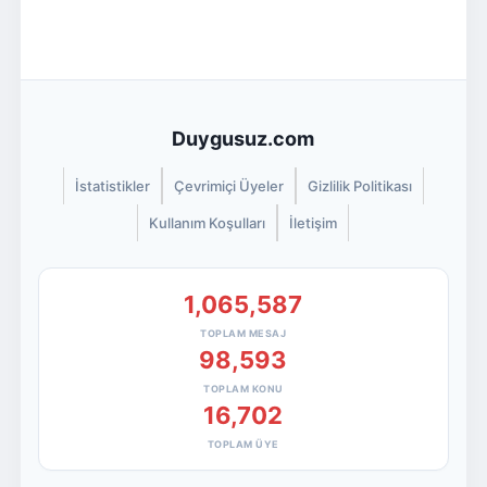
Duygusuz.com
İstatistikler
Çevrimiçi Üyeler
Gizlilik Politikası
Kullanım Koşulları
İletişim
1,065,587
TOPLAM MESAJ
98,593
TOPLAM KONU
16,702
TOPLAM ÜYE