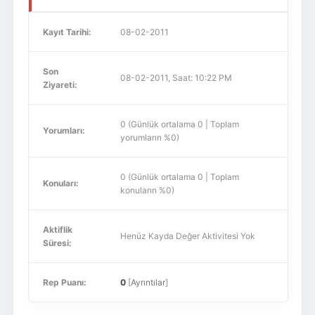
Kayıt Tarihi:
08-02-2011
Son
08-02-2011, Saat: 10:22 PM
Ziyareti:
0 (Günlük ortalama 0 | Toplam
Yorumları:
yorumların %0)
0 (Günlük ortalama 0 | Toplam
Konuları:
konuların %0)
Aktiflik
Henüz Kayda Değer Aktivitesi Yok
Süresi:
Rep Puanı:
0
[
Ayrıntılar
]