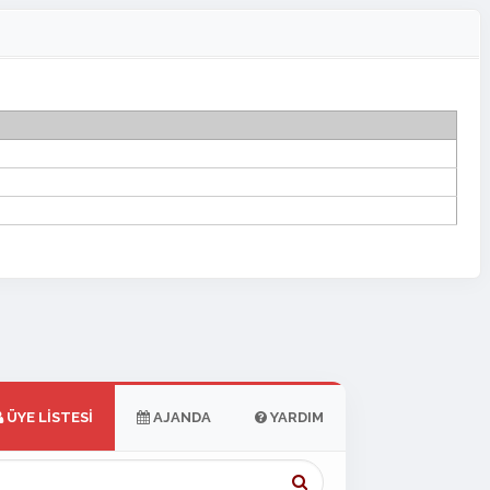
ÜYE LISTESI
AJANDA
YARDIM