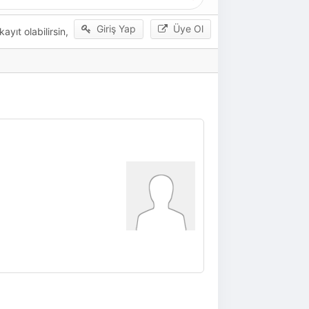
Giriş Yap
Üye Ol
yıt olabilirsin,