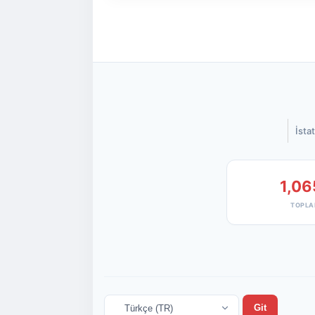
İstat
1,06
TOPLA