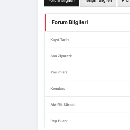
Forum Bilgileri
İletişim Bilgileri
Prof
Forum Bilgileri
Kayıt Tarihi:
Son Ziyareti:
Yorumları:
Konuları:
Aktiflik Süresi:
Rep Puanı: