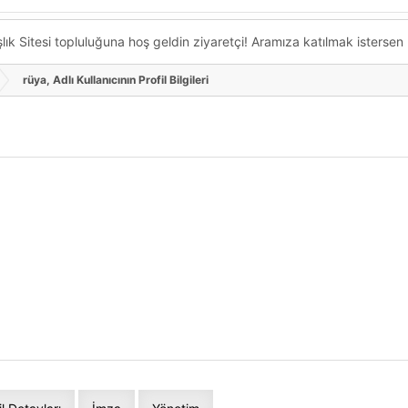
k Sitesi topluluğuna hoş geldin ziyaretçi! Aramıza katılmak istersen ka
rüya, Adlı Kullanıcının Profil Bilgileri