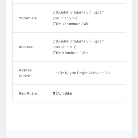
2 (Günlük ortalama 0 | Toplam
Yorumları:
yorumların %0)
(
Tüm Yorumlarını Gör
)
2 (Günlük ortalama 0 | Toplam
Konuları:
konuların %0)
(
Tüm Konularını Gör
)
Aktiflik
Henüz Kayda Değer Aktivitesi Yok
Süresi:
Rep Puanı:
0
[
Ayrıntılar
]