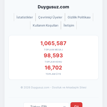
Duygusuz.com
İstatistikler
Çevrimiçi Üyeler
Gizlilik Politikası
Kullanım Koşulları
İletişim
1,065,587
TOPLAM MESAJ
98,593
TOPLAM KONU
16,702
TOPLAM ÜYE
© 2026 Duygusuz.com - Dostluk ve Arkadaşlık Sitesi