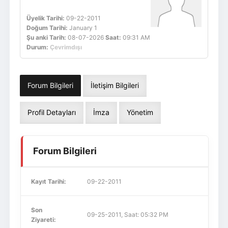
Üyelik Tarihi:
09-22-2011
Doğum Tarihi:
January 1
Şu anki Tarih:
08-07-2026
Saat:
09:31 AM
Durum:
Çevrimdışı
Forum Bilgileri
İletişim Bilgileri
Profil Detayları
İmza
Yönetim
Forum Bilgileri
Kayıt Tarihi:
09-22-2011
Son
09-25-2011, Saat: 05:32 PM
Ziyareti: