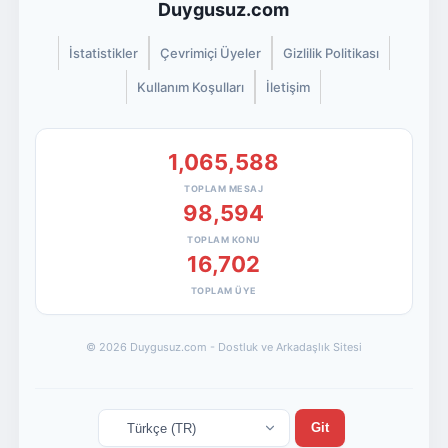
Duygusuz.com
İstatistikler
Çevrimiçi Üyeler
Gizlilik Politikası
Kullanım Koşulları
İletişim
1,065,588
TOPLAM MESAJ
98,594
TOPLAM KONU
16,702
TOPLAM ÜYE
© 2026 Duygusuz.com - Dostluk ve Arkadaşlık Sitesi