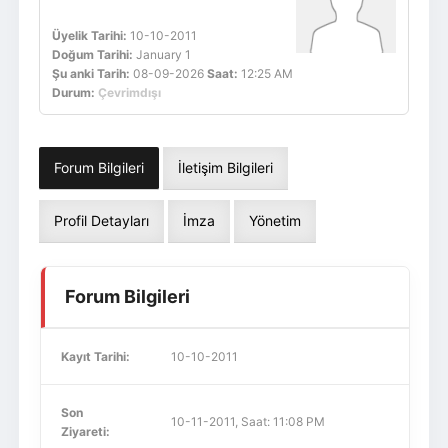
Üyelik Tarihi:
10-10-2011
Doğum Tarihi:
January 1
Şu anki Tarih:
08-09-2026
Saat:
12:25 AM
Durum:
Çevrimdışı
Forum Bilgileri
İletişim Bilgileri
Profil Detayları
İmza
Yönetim
Forum Bilgileri
Kayıt Tarihi:
10-10-2011
Son
10-11-2011, Saat: 11:08 PM
Ziyareti: