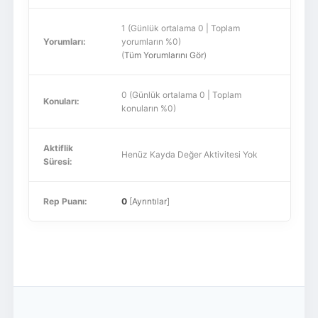
1 (Günlük ortalama 0 | Toplam
Yorumları:
yorumların %0)
(
Tüm Yorumlarını Gör
)
0 (Günlük ortalama 0 | Toplam
Konuları:
konuların %0)
Aktiflik
Henüz Kayda Değer Aktivitesi Yok
Süresi:
Rep Puanı:
0
[
Ayrıntılar
]