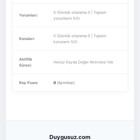
0 (Günlük ortalama 0 | Toplam
Yorumları:
yorumların %0)
0 (Günlük ortalama 0 | Toplam
Konuları:
konuların %0)
Aktiflik
Henüz Kayda Değer Aktivitesi Yok
Süresi:
Rep Puanı:
0
[
Ayrıntılar
]
Duygusuz.com