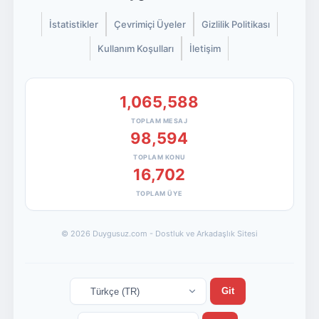
İstatistikler
Çevrimiçi Üyeler
Gizlilik Politikası
Kullanım Koşulları
İletişim
1,065,588
TOPLAM MESAJ
98,594
TOPLAM KONU
16,702
TOPLAM ÜYE
© 2026 Duygusuz.com - Dostluk ve Arkadaşlık Sitesi