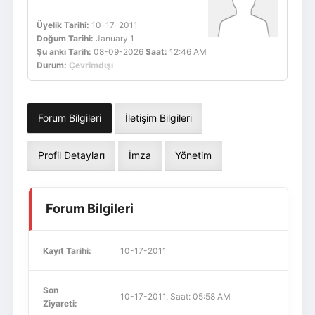
Üyelik Tarihi:
10-17-2011
Doğum Tarihi:
January 1
Şu anki Tarih:
08-09-2026
Saat:
12:46 AM
Durum:
Çevrimdışı
Forum Bilgileri
İletişim Bilgileri
Profil Detayları
İmza
Yönetim
Forum Bilgileri
Kayıt Tarihi:
10-17-2011
Son
10-17-2011, Saat: 05:58 AM
Ziyareti: