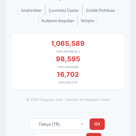
İstatistikler
Çevrimiçi Üyeler
Gizlilik Politikası
Kullanım Koşulları
İletişim
1,065,589
TOPLAM MESAJ
98,595
TOPLAM KONU
16,702
TOPLAM ÜYE
© 2026 Duygusuz.com - Dostluk ve Arkadaşlık Sitesi