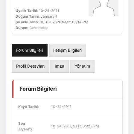
Üyelik Tarihi:
10-24-2011
Doğum Tarihi:
January 1
Şu anki Tarih:
08-09-2026
Saat:
06:14 PM
Durum:
Çevrimdışı
Forum Bilgileri
İletişim Bilgileri
Profil Detayları
İmza
Yönetim
Forum Bilgileri
Kayıt Tarihi:
10-24-2011
Son
10-24-2011, Saat: 05:23 PM
Ziyareti: