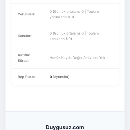
0 (Günlük ortalama 0 | Toplam
Yorumları:
yorumların %0)
0 (Günlük ortalama 0 | Toplam
Konuları:
konuların %0)
Aktiflik
Henüz Kayda Değer Aktivitesi Yok
Süresi:
Rep Puanı:
0
[
Ayrıntılar
]
Duygusuz.com