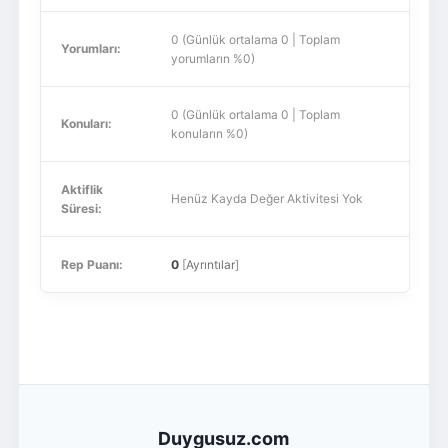
0 (Günlük ortalama 0 | Toplam
Yorumları:
yorumların %0)
0 (Günlük ortalama 0 | Toplam
Konuları:
konuların %0)
Aktiflik
Henüz Kayda Değer Aktivitesi Yok
Süresi:
Rep Puanı:
0
[
Ayrıntılar
]
Duygusuz.com