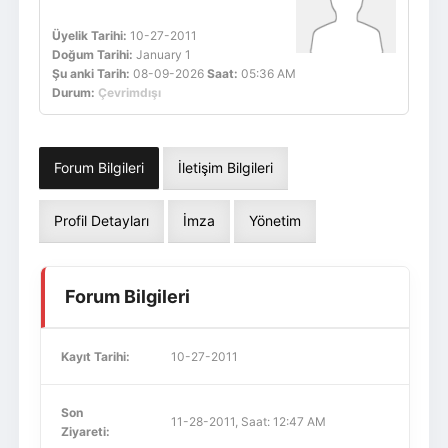
Üyelik Tarihi:
10-27-2011
Doğum Tarihi:
January 1
Şu anki Tarih:
08-09-2026
Saat:
05:36 AM
Durum:
Çevrimdışı
Forum Bilgileri
İletişim Bilgileri
Profil Detayları
İmza
Yönetim
Forum Bilgileri
Kayıt Tarihi:
10-27-2011
Son
11-28-2011, Saat: 12:47 AM
Ziyareti: