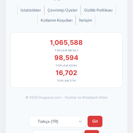
İstatistikler
Çevrimiçi Üyeler
Gizlilik Politikası
Kullanım Koşulları
İletişim
1,065,588
TOPLAM MESAJ
98,594
TOPLAM KONU
16,702
TOPLAM ÜYE
© 2026 Duygusuz.com - Dostluk ve Arkadaşlık Sitesi