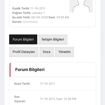
Üyelik Tarihi:
11-19-2011
Doğum Tarihi:
January 1
Şu anki Tarih:
08-09-2026
Saat:
09:26 AM
Durum:
Çevrimdışı
Forum Bilgileri
İletişim Bilgileri
Profil Detayları
İmza
Yönetim
Forum Bilgileri
Kayıt Tarihi:
11-19-2011
Son
11-19-2011, Saat: 10:36 PM
Ziyareti: