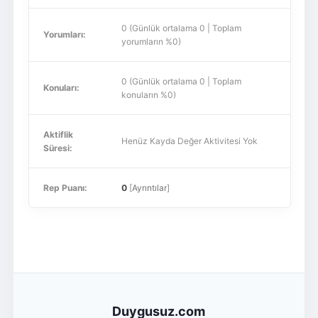
0 (Günlük ortalama 0 | Toplam
Yorumları:
yorumların %0)
0 (Günlük ortalama 0 | Toplam
Konuları:
konuların %0)
Aktiflik
Henüz Kayda Değer Aktivitesi Yok
Süresi:
Rep Puanı:
0
[
Ayrıntılar
]
Duygusuz.com