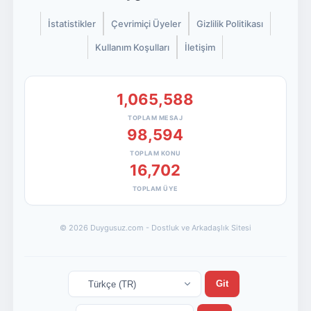
İstatistikler
Çevrimiçi Üyeler
Gizlilik Politikası
Kullanım Koşulları
İletişim
1,065,588
TOPLAM MESAJ
98,594
TOPLAM KONU
16,702
TOPLAM ÜYE
© 2026 Duygusuz.com - Dostluk ve Arkadaşlık Sitesi