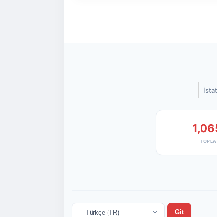
İstat
1,06
TOPLA