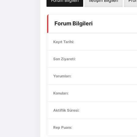
Forum Bilgileri
İletişim Bilgileri
Prof
Forum Bilgileri
Kayıt Tarihi:
Son Ziyareti:
Yorumları:
Konuları:
Aktiflik Süresi:
Rep Puanı: