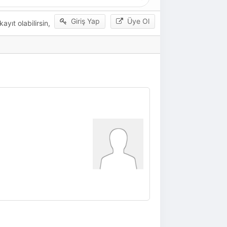
Giriş Yap
Üye Ol
yıt olabilirsin,