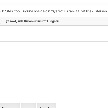
k Sitesi topluluğuna hoş geldin ziyaretçi! Aramıza katılmak istersen ka
yaso74, Adlı Kullanıcının Profil Bilgileri