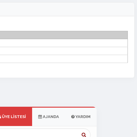
ÜYE LISTESI
AJANDA
YARDIM