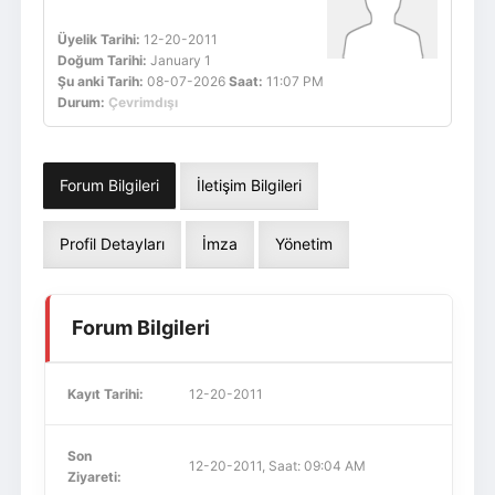
Üyelik Tarihi:
12-20-2011
Doğum Tarihi:
January 1
Şu anki Tarih:
08-07-2026
Saat:
11:07 PM
Durum:
Çevrimdışı
Forum Bilgileri
İletişim Bilgileri
Profil Detayları
İmza
Yönetim
Forum Bilgileri
Kayıt Tarihi:
12-20-2011
Son
12-20-2011, Saat: 09:04 AM
Ziyareti: