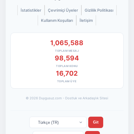
İstatistikler
Çevrimiçi Üyeler
Gizlilik Politikası
Kullanım Koşulları
İletişim
1,065,588
TOPLAM MESAJ
98,594
TOPLAM KONU
16,702
TOPLAM ÜYE
© 2026 Duygusuz.com - Dostluk ve Arkadaşlık Sitesi