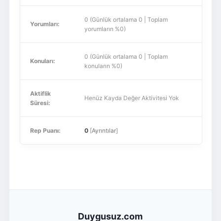
0 (Günlük ortalama 0 | Toplam
Yorumları:
yorumların %0)
0 (Günlük ortalama 0 | Toplam
Konuları:
konuların %0)
Aktiflik
Henüz Kayda Değer Aktivitesi Yok
Süresi:
Rep Puanı:
0
[
Ayrıntılar
]
Duygusuz.com