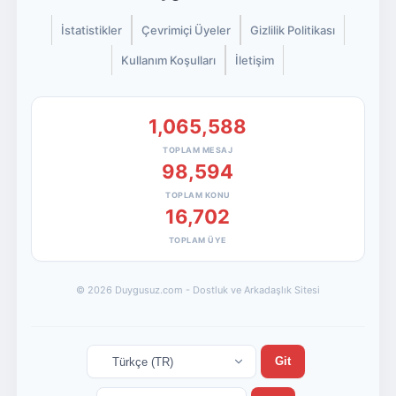
İstatistikler
Çevrimiçi Üyeler
Gizlilik Politikası
Kullanım Koşulları
İletişim
1,065,588
TOPLAM MESAJ
98,594
TOPLAM KONU
16,702
TOPLAM ÜYE
© 2026 Duygusuz.com - Dostluk ve Arkadaşlık Sitesi