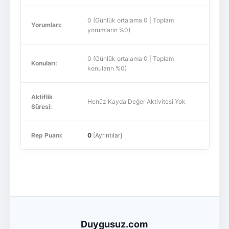
0 (Günlük ortalama 0 | Toplam
Yorumları:
yorumların %0)
0 (Günlük ortalama 0 | Toplam
Konuları:
konuların %0)
Aktiflik
Henüz Kayda Değer Aktivitesi Yok
Süresi:
Rep Puanı:
0
[
Ayrıntılar
]
Duygusuz.com