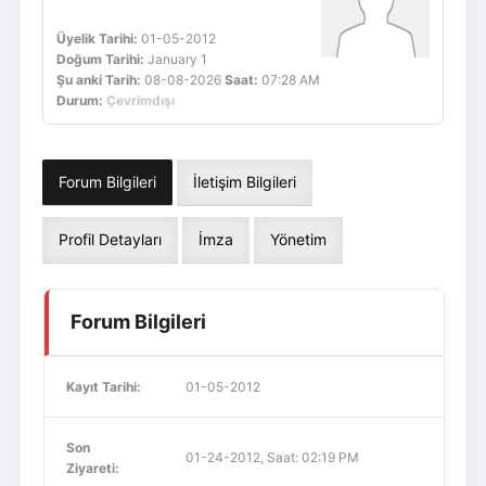
Üyelik Tarihi:
01-05-2012
Doğum Tarihi:
January 1
Şu anki Tarih:
08-08-2026
Saat:
07:28 AM
Durum:
Çevrimdışı
Forum Bilgileri
İletişim Bilgileri
Profil Detayları
İmza
Yönetim
Forum Bilgileri
Kayıt Tarihi:
01-05-2012
Son
01-24-2012, Saat: 02:19 PM
Ziyareti: