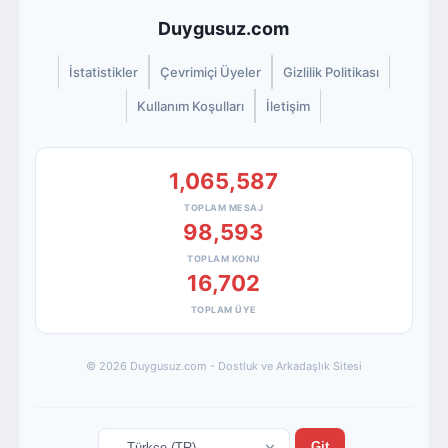
Duygusuz.com
İstatistikler
Çevrimiçi Üyeler
Gizlilik Politikası
Kullanım Koşulları
İletişim
1,065,587
TOPLAM MESAJ
98,593
TOPLAM KONU
16,702
TOPLAM ÜYE
© 2026 Duygusuz.com - Dostluk ve Arkadaşlık Sitesi