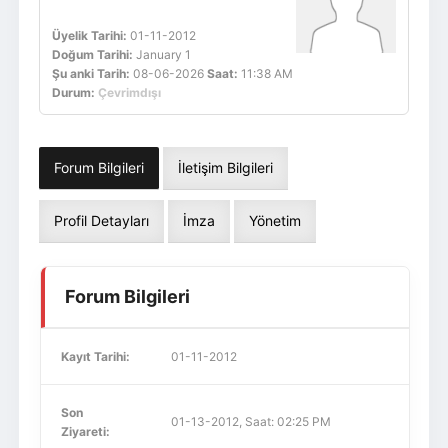
Üyelik Tarihi:
01-11-2012
Doğum Tarihi:
January 1
Şu anki Tarih:
08-06-2026
Saat:
11:38 AM
Durum:
Çevrimdışı
Forum Bilgileri
İletişim Bilgileri
Profil Detayları
İmza
Yönetim
Forum Bilgileri
Kayıt Tarihi:
01-11-2012
Son
01-13-2012, Saat: 02:25 PM
Ziyareti: