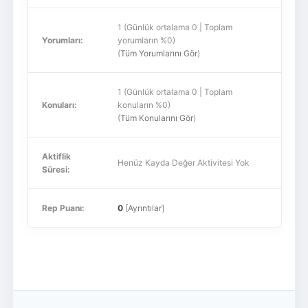
1 (Günlük ortalama 0 | Toplam
Yorumları:
yorumların %0)
(
Tüm Yorumlarını Gör
)
1 (Günlük ortalama 0 | Toplam
Konuları:
konuların %0)
(
Tüm Konularını Gör
)
Aktiflik
Henüz Kayda Değer Aktivitesi Yok
Süresi:
Rep Puanı:
0
[
Ayrıntılar
]