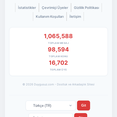
İstatistikler
Çevrimiçi Üyeler
Gizlilik Politikası
Kullanım Koşulları
İletişim
1,065,588
TOPLAM MESAJ
98,594
TOPLAM KONU
16,702
TOPLAM ÜYE
© 2026 Duygusuz.com - Dostluk ve Arkadaşlık Sitesi