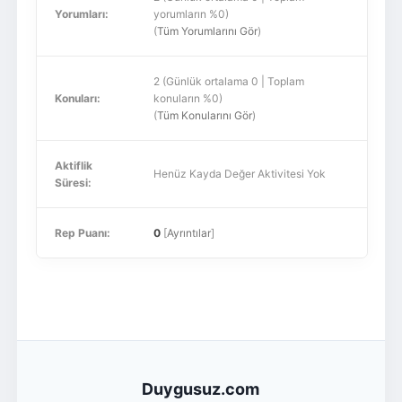
Yorumları:
yorumların %0)
(
Tüm Yorumlarını Gör
)
2 (Günlük ortalama 0 | Toplam
Konuları:
konuların %0)
(
Tüm Konularını Gör
)
Aktiflik
Henüz Kayda Değer Aktivitesi Yok
Süresi:
Rep Puanı:
0
[
Ayrıntılar
]
Duygusuz.com