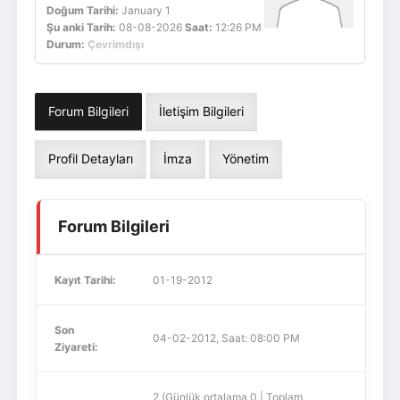
Doğum Tarihi:
January 1
Şu anki Tarih:
08-08-2026
Saat:
12:26 PM
Durum:
Çevrimdışı
Forum Bilgileri
İletişim Bilgileri
Profil Detayları
İmza
Yönetim
Forum Bilgileri
Kayıt Tarihi:
01-19-2012
Son
04-02-2012, Saat: 08:00 PM
Ziyareti:
2 (Günlük ortalama 0 | Toplam