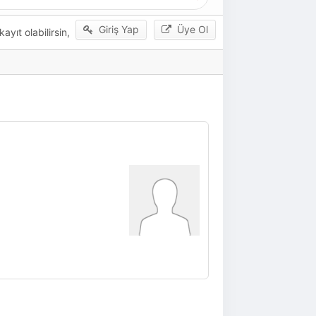
Giriş Yap
Üye Ol
yıt olabilirsin,