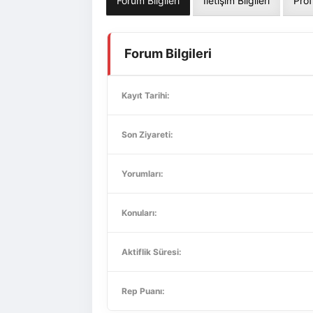
Forum Bilgileri
İletişim Bilgileri
Prof
Forum Bilgileri
Kayıt Tarihi:
Son Ziyareti:
Yorumları:
Konuları:
Aktiflik Süresi:
Rep Puanı: