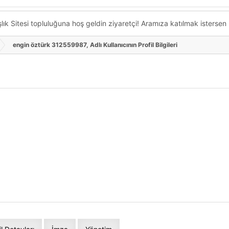
k Sitesi topluluğuna hoş geldin ziyaretçi! Aramıza katılmak istersen ka
engin öztürk 312559987, Adlı Kullanıcının Profil Bilgileri