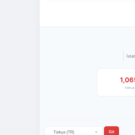
İstat
1,06
TOPLA