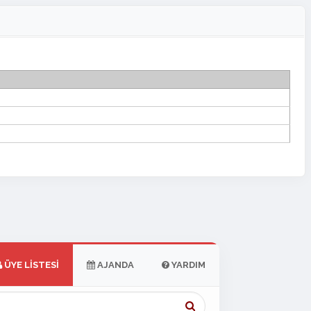
ÜYE LISTESI
AJANDA
YARDIM