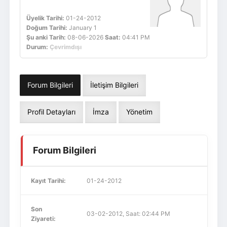
Üyelik Tarihi:
01-24-2012
Doğum Tarihi:
January 1
Şu anki Tarih:
08-06-2026
Saat:
04:41 PM
Durum:
Çevrimdışı
Forum Bilgileri
İletişim Bilgileri
Profil Detayları
İmza
Yönetim
Forum Bilgileri
Kayıt Tarihi:
01-24-2012
Son
03-02-2012, Saat: 02:44 PM
Ziyareti: