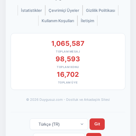
İstatistikler
Çevrimiçi Üyeler
Gizlilik Politikası
Kullanım Koşulları
İletişim
1,065,587
TOPLAM MESAJ
98,593
TOPLAM KONU
16,702
TOPLAM ÜYE
© 2026 Duygusuz.com - Dostluk ve Arkadaşlık Sitesi