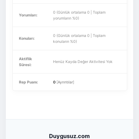
0 (Günlük ortalama 0 | Toplam
Yorumları:
yorumların %0)
0 (Günlük ortalama 0 | Toplam
Konuları:
konuların %0)
Aktiflik
Henüz Kayda Değer Aktivitesi Yok
Süresi:
Rep Puanı:
0
[
Ayrıntılar
]
Duygusuz.com