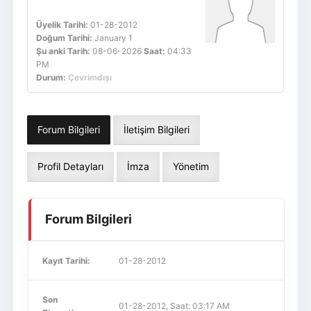
Üyelik Tarihi:
01-28-2012
Doğum Tarihi:
January 1
Şu anki Tarih:
08-06-2026
Saat:
04:33
PM
Durum:
Çevrimdışı
Forum Bilgileri
İletişim Bilgileri
Profil Detayları
İmza
Yönetim
Forum Bilgileri
Kayıt Tarihi:
01-28-2012
Son
01-28-2012, Saat: 03:17 AM