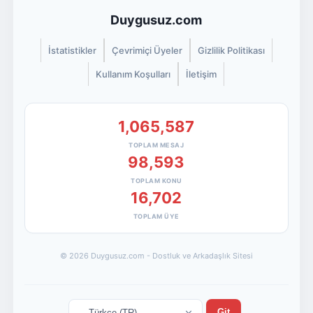
Duygusuz.com
İstatistikler
Çevrimiçi Üyeler
Gizlilik Politikası
Kullanım Koşulları
İletişim
1,065,587
TOPLAM MESAJ
98,593
TOPLAM KONU
16,702
TOPLAM ÜYE
© 2026 Duygusuz.com - Dostluk ve Arkadaşlık Sitesi