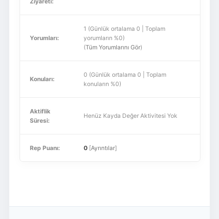
Ziyareti:
1 (Günlük ortalama 0 | Toplam
Yorumları:
yorumların %0)
(
Tüm Yorumlarını Gör
)
0 (Günlük ortalama 0 | Toplam
Konuları:
konuların %0)
Aktiflik
Henüz Kayda Değer Aktivitesi Yok
Süresi:
Rep Puanı:
0
[
Ayrıntılar
]