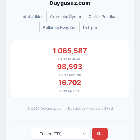
Duygusuz.com
İstatistikler
Çevrimiçi Üyeler
Gizlilik Politikası
Kullanım Koşulları
İletişim
1,065,587
TOPLAM MESAJ
98,593
TOPLAM KONU
16,702
TOPLAM ÜYE
© 2026 Duygusuz.com - Dostluk ve Arkadaşlık Sitesi