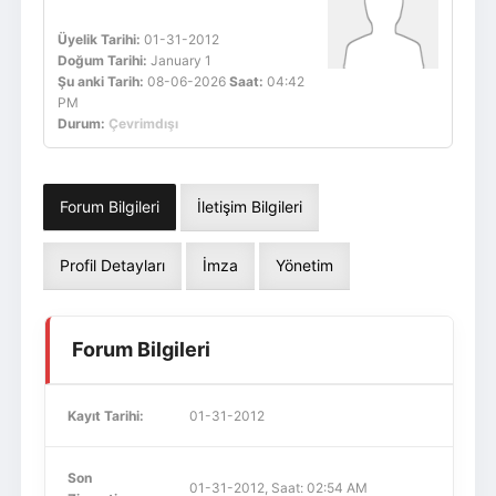
Üyelik Tarihi:
01-31-2012
Doğum Tarihi:
January 1
Şu anki Tarih:
08-06-2026
Saat:
04:42
PM
Durum:
Çevrimdışı
Forum Bilgileri
İletişim Bilgileri
Profil Detayları
İmza
Yönetim
Forum Bilgileri
Kayıt Tarihi:
01-31-2012
Son
01-31-2012, Saat: 02:54 AM