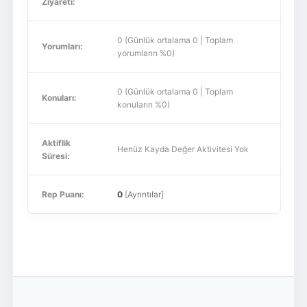
Ziyareti:
0 (Günlük ortalama 0 | Toplam
Yorumları:
yorumların %0)
0 (Günlük ortalama 0 | Toplam
Konuları:
konuların %0)
Aktiflik
Henüz Kayda Değer Aktivitesi Yok
Süresi:
Rep Puanı:
0
[
Ayrıntılar
]