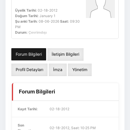
Üyelik Tarihi:
02-18-2012
Doğum Tarihi:
January 1
Şu anki Tarih:
08-06-2026
Saat:
09:30
PM
Durum:
Çevrimdışı
Forum Bilgileri
İletişim Bilgileri
Profil Detayları
İmza
Yönetim
Forum Bilgileri
Kayıt Tarihi:
02-18-2012
Son
02-18-2012, Saat: 10:25 PM