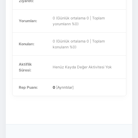
Ziyareti:
0 (Günlük ortalama 0 | Toplam
Yorumları:
yorumların %0)
0 (Günlük ortalama 0 | Toplam
Konuları:
konuların %0)
Aktiflik
Henüz Kayda Değer Aktivitesi Yok
Süresi:
Rep Puanı:
0
[
Ayrıntılar
]