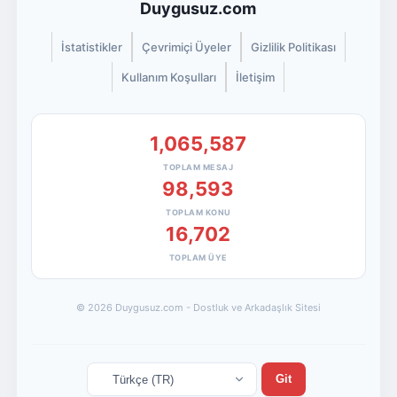
Duygusuz.com
İstatistikler
Çevrimiçi Üyeler
Gizlilik Politikası
Kullanım Koşulları
İletişim
1,065,587
TOPLAM MESAJ
98,593
TOPLAM KONU
16,702
TOPLAM ÜYE
© 2026 Duygusuz.com - Dostluk ve Arkadaşlık Sitesi