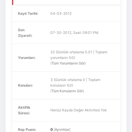
Kayıt Tarihi:
04-03-2012
Son
07-30-2012, Saat: 09:01 PM
Ziyareti:
32 (Günlük ortalama 0.01 | Toplam
Yorumları:
yorumların %0)
(
Tüm Yorumlarını Gör
)
3 (Günlük ortalama 0 | Toplam
Konuları:
konuların %0)
(
Tüm Konularını Gör
)
Aktiflik
Henüz Kayda Değer Aktivitesi Yok
Süresi:
Rep Puanı:
0
[
Ayrıntılar
]