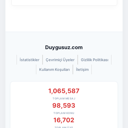
Duygusuz.com
İstatistikler
Çevrimiçi Üyeler
Gizlilik Politikası
Kullanım Koşulları
İletişim
1,065,587
TOPLAM MESAJ
98,593
TOPLAM KONU
16,702
TOPLAM ÜYE