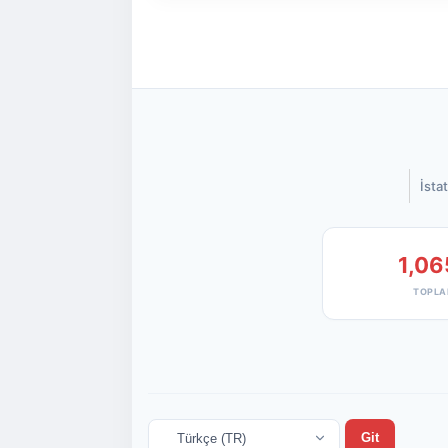
İstat
1,06
TOPLA