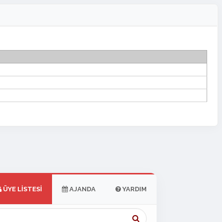
ÜYE LISTESI
AJANDA
YARDIM