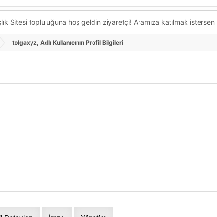
k Sitesi topluluğuna hoş geldin ziyaretçi! Aramıza katılmak istersen ka
tolgaxyz, Adlı Kullanıcının Profil Bilgileri