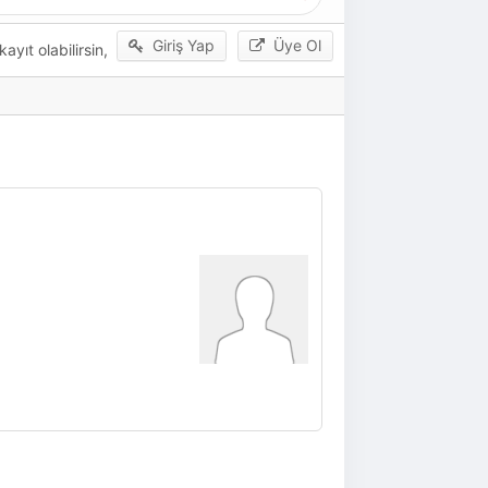
Giriş Yap
Üye Ol
yıt olabilirsin,