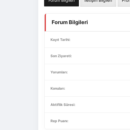
Forum Bilgileri
İletişim Bilgileri
Prof
Forum Bilgileri
Kayıt Tarihi:
Son Ziyareti:
Yorumları:
Konuları:
Aktiflik Süresi:
Rep Puanı: