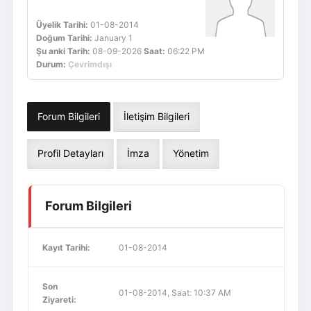
Üyelik Tarihi:
01-08-2014
Doğum Tarihi:
January 1
Şu anki Tarih:
08-09-2026
Saat:
06:22 PM
Durum:
Çevrimdışı
Forum Bilgileri
İletişim Bilgileri
Profil Detayları
İmza
Yönetim
Forum Bilgileri
Kayıt Tarihi:
01-08-2014
Son
01-08-2014, Saat: 10:37 AM
Ziyareti: