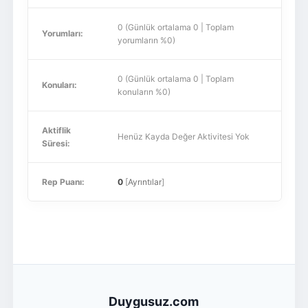
0 (Günlük ortalama 0 | Toplam
Yorumları:
yorumların %0)
0 (Günlük ortalama 0 | Toplam
Konuları:
konuların %0)
Aktiflik
Henüz Kayda Değer Aktivitesi Yok
Süresi:
Rep Puanı:
0
[
Ayrıntılar
]
Duygusuz.com