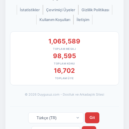
İstatistikler
Çevrimiçi Üyeler
Gizlilik Politikası
Kullanım Koşulları
İletişim
1,065,589
TOPLAM MESAJ
98,595
TOPLAM KONU
16,702
TOPLAM ÜYE
© 2026 Duygusuz.com - Dostluk ve Arkadaşlık Sitesi