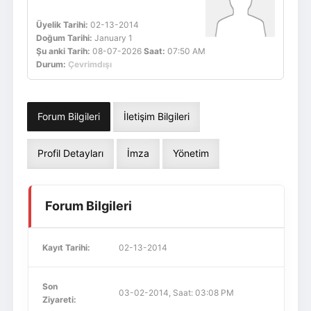
Üyelik Tarihi:
02-13-2014
Doğum Tarihi:
January 1
Şu anki Tarih:
08-07-2026
Saat:
07:50 AM
Durum:
Çevrimdışı
Forum Bilgileri
İletişim Bilgileri
Profil Detayları
İmza
Yönetim
Forum Bilgileri
Kayıt Tarihi:
02-13-2014
Son
03-02-2014, Saat: 03:08 PM
Ziyareti: