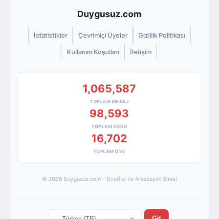
Duygusuz.com
İstatistikler
Çevrimiçi Üyeler
Gizlilik Politikası
Kullanım Koşulları
İletişim
1,065,587
TOPLAM MESAJ
98,593
TOPLAM KONU
16,702
TOPLAM ÜYE
© 2026 Duygusuz.com - Dostluk ve Arkadaşlık Sitesi