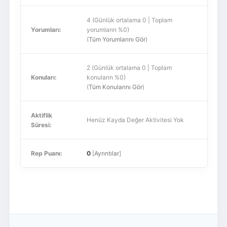
4 (Günlük ortalama 0 | Toplam
Yorumları:
yorumların %0)
(
Tüm Yorumlarını Gör
)
2 (Günlük ortalama 0 | Toplam
Konuları:
konuların %0)
(
Tüm Konularını Gör
)
Aktiflik
Henüz Kayda Değer Aktivitesi Yok
Süresi:
Rep Puanı:
0
[
Ayrıntılar
]