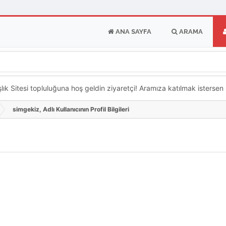
ANA SAYFA
ARAMA
k Sitesi topluluğuna hoş geldin ziyaretçi! Aramıza katılmak istersen ka
simgekiz, Adlı Kullanıcının Profil Bilgileri