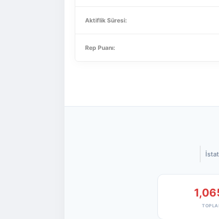
Aktiflik Süresi:
Rep Puanı:
İstat
1,06
TOPLA