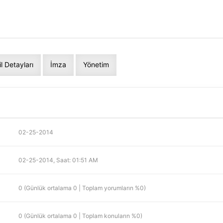
]
il Detayları
İmza
Yönetim
02-25-2014
02-25-2014, Saat: 01:51 AM
0 (Günlük ortalama 0 | Toplam yorumların %0)
0 (Günlük ortalama 0 | Toplam konuların %0)