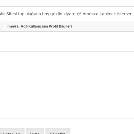
k Sitesi topluluğuna hoş geldin ziyaretçi! Aramıza katılmak istersen ka
meyra, Adlı Kullanıcının Profil Bilgileri