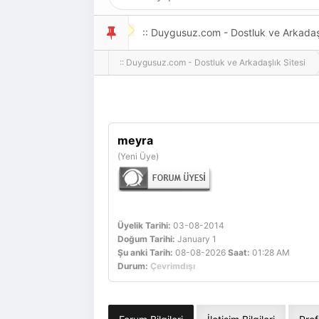
:: Duygusuz.com - Dostluk ve Arkadaşlı
:: Duygusuz.com - Dostluk ve Arkadaşlık Sitesi
oldukça kolay ve zahmetsizdir.
meyra
(Yeni Üye)
Üyelik Tarihi:
03-08-2014
Doğum Tarihi:
January 1
Şu anki Tarih:
08-08-2026
Saat:
01:28 AM
Durum:
Çevrimdışı