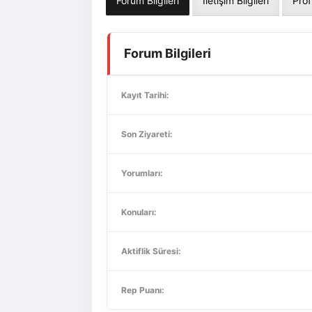
Forum Bilgileri
İletişim Bilgileri
Prof
Forum Bilgileri
Kayıt Tarihi:
Son Ziyareti:
Yorumları:
Konuları:
Aktiflik Süresi:
Rep Puanı: