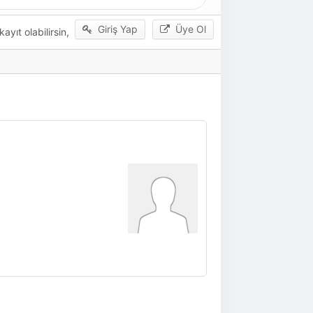
Giriş Yap
Üye Ol
yıt olabilirsin,