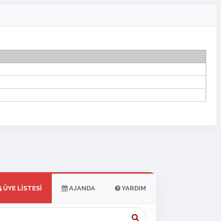
ÜYE LISTESI
AJANDA
YARDIM