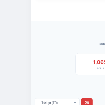
İstat
1,06
TOPLA