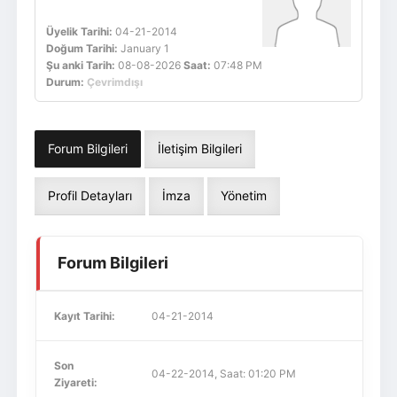
Üyelik Tarihi:
04-21-2014
Doğum Tarihi:
January 1
Şu anki Tarih:
08-08-2026
Saat:
07:48 PM
Durum:
Çevrimdışı
Forum Bilgileri
İletişim Bilgileri
Profil Detayları
İmza
Yönetim
Forum Bilgileri
Kayıt Tarihi:
04-21-2014
Son
04-22-2014, Saat: 01:20 PM
Ziyareti: