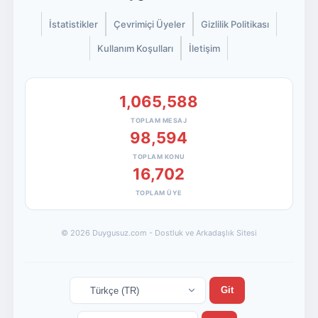
İstatistikler
Çevrimiçi Üyeler
Gizlilik Politikası
Kullanım Koşulları
İletişim
1,065,588
TOPLAM MESAJ
98,594
TOPLAM KONU
16,702
TOPLAM ÜYE
© 2026 Duygusuz.com - Dostluk ve Arkadaşlık Sitesi