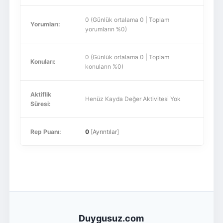
0 (Günlük ortalama 0 | Toplam
Yorumları:
yorumların %0)
0 (Günlük ortalama 0 | Toplam
Konuları:
konuların %0)
Aktiflik
Henüz Kayda Değer Aktivitesi Yok
Süresi:
Rep Puanı:
0
[
Ayrıntılar
]
Duygusuz.com